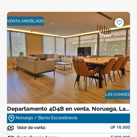
VENTA AMOBLADO
LAS CONDES
Departamento 4D4B en venta, Noruega, Las Condes | América Propiedades
Noruega / Barrio Escandinavia
Valor de venta :
UF
16.000