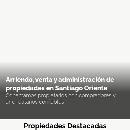
Arriendo, venta y administración de
propiedades en Santiago Oriente
Conectamos propietarios con compradores y
arrendatarios confiables
Propiedades Destacadas